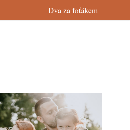
Dva za foťákem