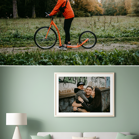
KOMERČNÍ FOTO A DALŠÍ
Fotoplátno