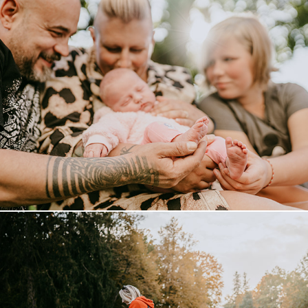
RODINNÉ FOCENÍ