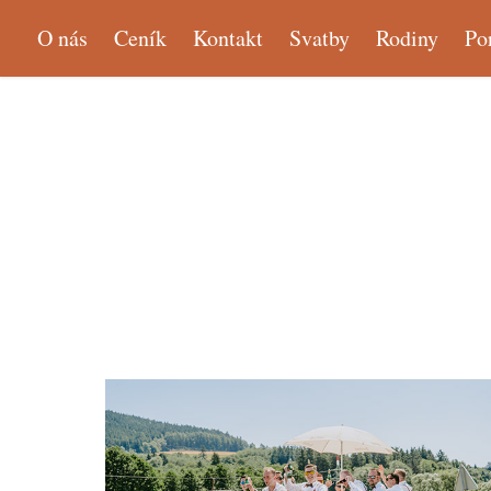
O nás
Ceník
Kontakt
Svatby
Rodiny
Po