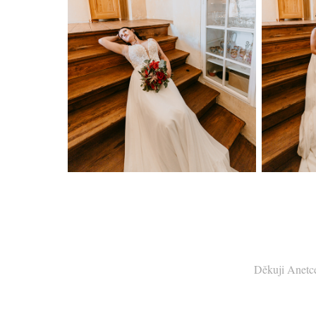
Děkuji Anetce