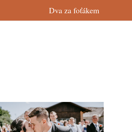
Dva za foťákem