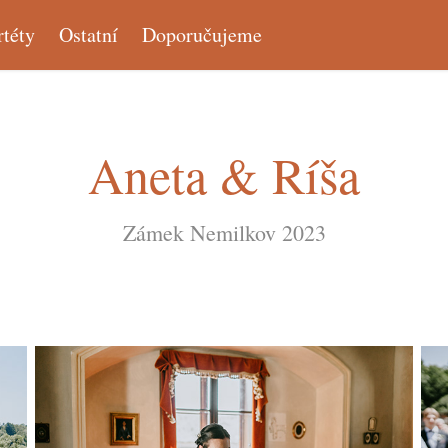
rtéty
Ostatní
Doporučujeme
Aneta & Ríša
Zámek Nemilkov 2023